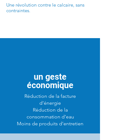
Une révolution contre le calcaire, sans
contraintes.
un geste
économique
Réduction de la facture
d’énergie
Réduction de la
consommation d’eau
Moins de produits d’entretien