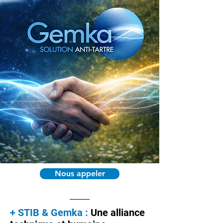
Nous appeler
+ STIB & Gemka :
Une alliance