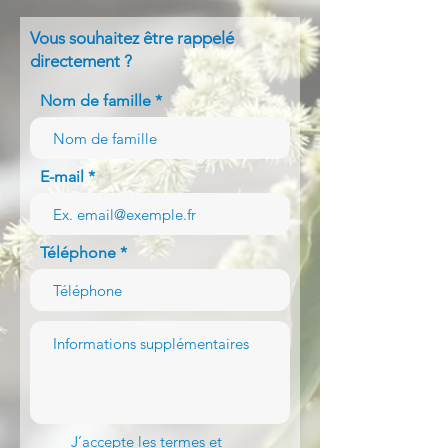
Vous souhaitez être rappelé
directement ?
Nom de famille
E-mail
Téléphone
J’accepte les termes et