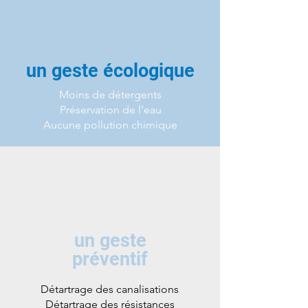
un geste écologique
Moins de détergents
Préservation de l’eau
Aucune pollution chimique
un geste
préventif
Détartrage des canalisations
Détartrage des résistances