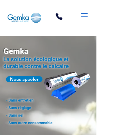
Gemka
La solution écologique et
durable contre le calcaire
Nous appeler
- Sans entretien
- Sans réglage
- Sans sel
- Sans autre consommable