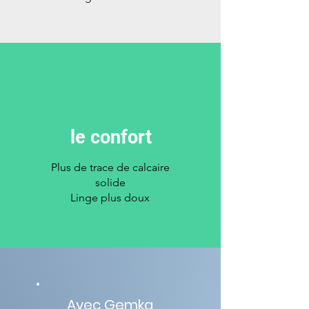
le confort
Plus de trace de calcaire
solide
Linge plus doux
Avec Gemka